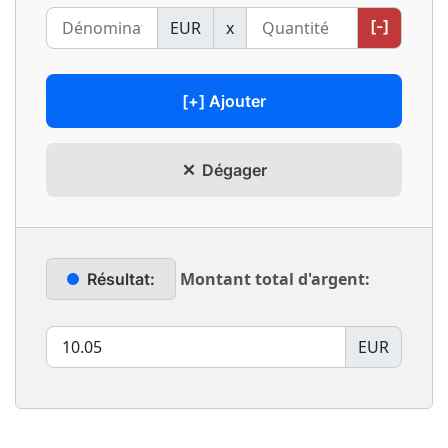
[-]
EUR
x
[+] Ajouter
Dégager
Montant total d'argent:
Résultat:
EUR