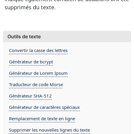
supprimés du texte.
Outils de texte
Convertir la casse des lettres
Générateur de bcrypt
Générateur de Lorem Ipsum
Traducteur de code Morse
Générateur SHA-512
Générateur de caractères spéciaux
Remplacement de texte en ligne
Supprimer les nouvelles lignes du texte