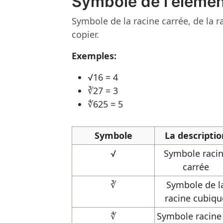
Symbole de l'éléme
Symbole de la racine carrée, de la 
copier.
Exemples:
√16 = 4
∛27 = 3
∜625 = 5
Symbole
La descriptio
√
Symbole raci
carrée
∛
Symbole de l
racine cubiqu
∜
Symbole racine