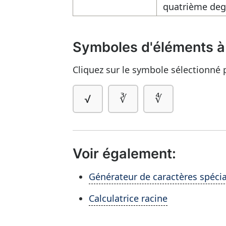
quatrième deg
Symboles d'éléments à
Cliquez sur le symbole sélectionné 
√
∛
∜
Voir également:
Générateur de caractères spéci
Calculatrice racine