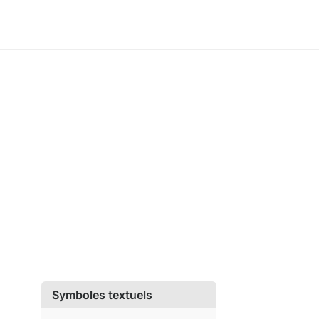
Symboles textuels