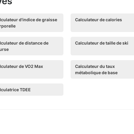
ves
lculateur d'indice de graisse
Calculateur de calories
rporelle
lculateur de distance de
Calculateur de taille de ski
urse
lculateur de VO2 Max
Calculateur du taux
métabolique de base
lculatrice TDEE