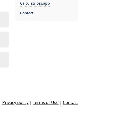
Calculatrices.app
Contact
Privacy policy
|
Terms of Use
|
Contact